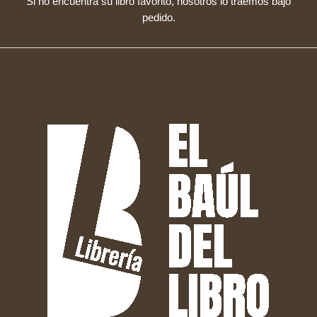
Si no encuentra su libro favorito, nosotros lo traemos bajo
pedido.