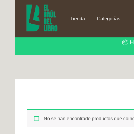
Ir
al
contenido
Tienda
Categorías
📦 H
No se han encontrado productos que coinc