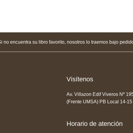
i no encuentra su libro favorito, nosotros lo traemos bajo pedid
Visítenos
Av. Villazon Edif Viveros Nº 1
(Frente UMSA) PB Local 14-15
Horario de atención