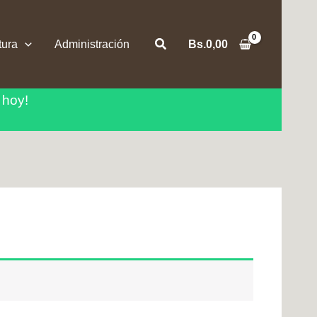
Buscar
tura
Administración
Bs.
0,00
 hoy!