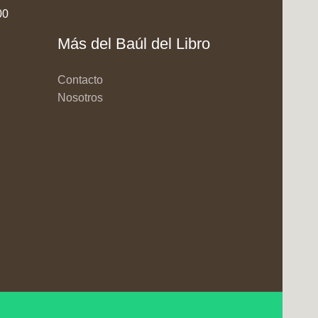
00
Más del Baúl del Libro
Contacto
Nosotros