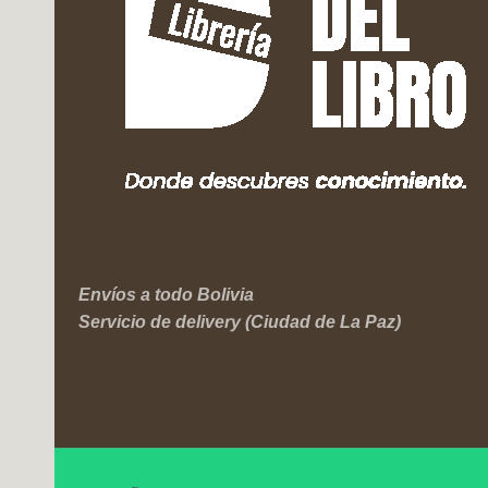
Envíos a todo Bolivia
Servicio de delivery (Ciudad de La Paz)