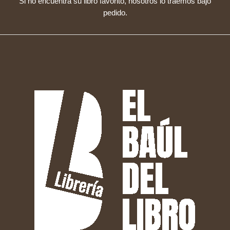
Si no encuentra su libro favorito, nosotros lo traemos bajo
pedido.