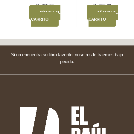
Bs.
115,00
Bs.
295,00
AÑADIR AL
AÑADIR AL
CARRITO
CARRITO
Si no encuentra su libro favorito, nosotros lo traemos bajo
pedido.