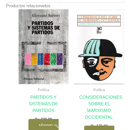
Productos relacionados
Política
Política
PARTIDOS Y
CONSIDERACIONES
SISTEMAS DE
SOBRE EL
PARTIDOS
MARXISMO
OCCIDENTAL.
Bs.
339,00
AÑADIR AL
Bs.
170,00