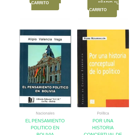
CARRITO
AÑADIR AL
CARRITO
Nacionales
Política
EL PENSAMIENTO
POR UNA
POLITICO EN
HISTORIA
BOLIVIA
CONCEPTUAL DE