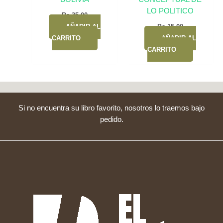
LO POLITICO
Bs.
35,00
AÑADIR AL
Bs.
15,00
CARRITO
AÑADIR AL
CARRITO
Si no encuentra su libro favorito, nosotros lo traemos bajo
pedido.