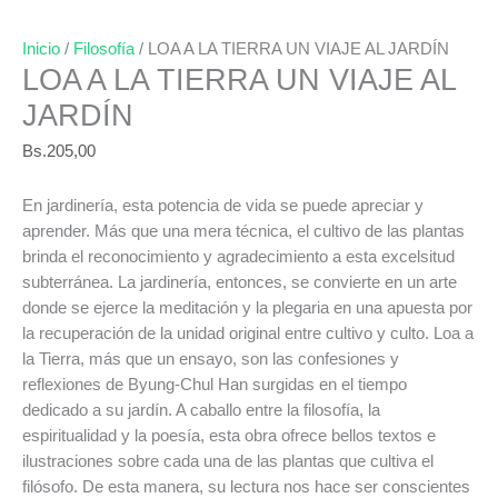
Inicio
/
Filosofía
/ LOA A LA TIERRA UN VIAJE AL JARDÍN
LOA A LA TIERRA UN VIAJE AL
JARDÍN
Bs.
205,00
En jardinería, esta potencia de vida se puede apreciar y
aprender. Más que una mera técnica, el cultivo de las plantas
brinda el reconocimiento y agradecimiento a esta excelsitud
subterránea. La jardinería, entonces, se convierte en un arte
donde se ejerce la meditación y la plegaria en una apuesta por
la recuperación de la unidad original entre cultivo y culto. Loa a
la Tierra, más que un ensayo, son las confesiones y
reflexiones de Byung-Chul Han surgidas en el tiempo
dedicado a su jardín. A caballo entre la filosofía, la
espiritualidad y la poesía, esta obra ofrece bellos textos e
ilustraciones sobre cada una de las plantas que cultiva el
filósofo. De esta manera, su lectura nos hace ser conscientes