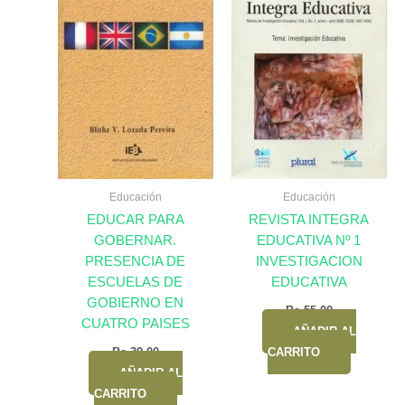
Educación
Educación
EDUCAR PARA
REVISTA INTEGRA
GOBERNAR.
EDUCATIVA Nº 1
PRESENCIA DE
INVESTIGACION
ESCUELAS DE
EDUCATIVA
GOBIERNO EN
Bs.
55,00
CUATRO PAISES
AÑADIR AL
Bs.
39,00
CARRITO
AÑADIR AL
CARRITO