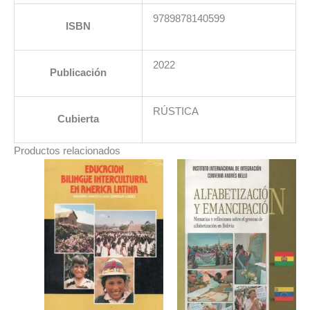
9789878140599
ISBN
2022
Publicación
RÚSTICA
Cubierta
Productos relacionados