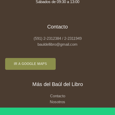
Sábados de 09:30 a 13:00
Contacto
(591) 2-2312384 / 2-2311949
bauldellibro@gmail.com
IR A GOOGLE MAPS
Más del Baúl del Libro
Contacto
Nosotros