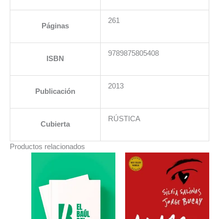
261
Páginas
9789875805408
ISBN
2013
Publicación
RÚSTICA
Cubierta
Productos relacionados