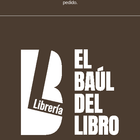
pedido.