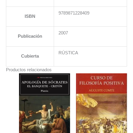
9789871228409
ISBN
2007
Publicación
RÚSTICA
Cubierta
Productos relacionados