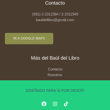
Contacto
(591) 2-2312384 / 2-2311949
bauldellibro@gmail.com
IR A GOOGLE MAPS
Más del Baúl del Libro
Contacto
Nosotros
DISEÑADO PARA 🚀 POR DIGIOFI