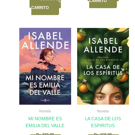
AÑADIR AL
CARRITO
CARRITO
Novela
Novela
MI NOMBRE ES
LA CASA DE LOS
EMILIA DEL VALLE
ESPIRITUS
Bs.
319,00
Bs.
169,00