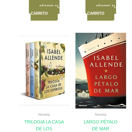
AÑADIR AL
AÑADIR AL
CARRITO
CARRITO
Novela
Novela
TRILOGIA LA CASA
LARGO PÉTALO
DE LOS
DE MAR