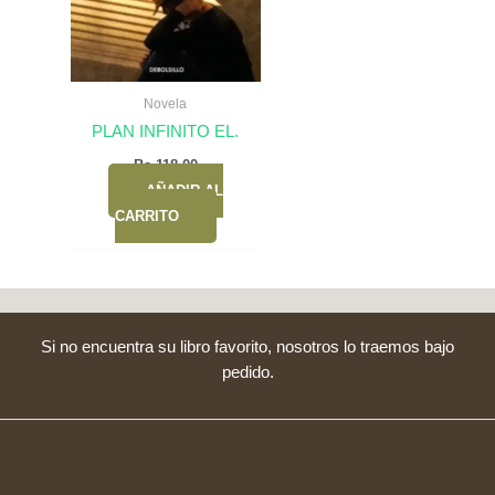
Novela
PLAN INFINITO EL.
Bs.
118,00
AÑADIR AL
CARRITO
Si no encuentra su libro favorito, nosotros lo traemos bajo
pedido.