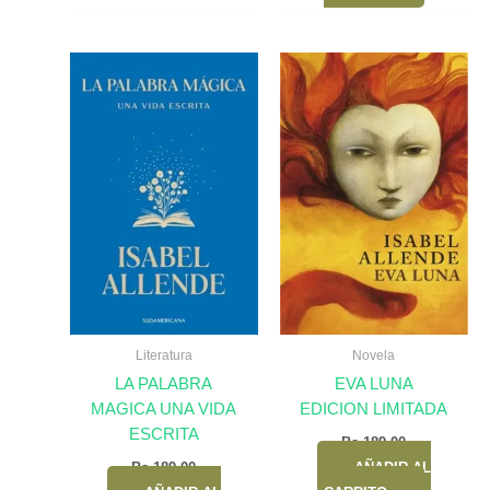
Literatura
Novela
LA PALABRA
EVA LUNA
MAGICA UNA VIDA
EDICION LIMITADA
ESCRITA
Bs.
189,00
Bs.
189,00
AÑADIR AL