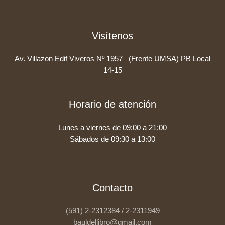
Visítenos
Av. Villazon Edif Viveros Nº 1957 (Frente UMSA) PB Local
14-15
Horario de atención
Lunes a viernes de 09:00 a 21:00
Sábados de 09:30 a 13:00
Contacto
(591) 2-2312384 / 2-2311949
bauldellibro@gmail.com