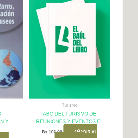
Turismo
S
ABC DEL TURISMO DE
N Y
REUNIONES Y EVENTOS EL
Bs.
106,00
AÑADIR AL