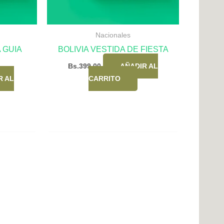
Nacionales
A GUIA
BOLIVIA VESTIDA DE FIESTA
Bs.
399,00
AÑADIR AL
R AL
CARRITO