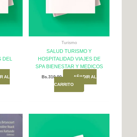
Turismo
SALUD TURISMO Y
 DEL
HOSPITALIDAD VIAJES DE
SPA BIENESTAR Y MEDICOS
R AL
Bs.
310,00
AÑADIR AL
CARRITO