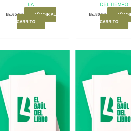
LA
DEL TIEMPO
Bs.
65,00
AÑADIR AL
Bs.
80,00
AÑADI
CARRITO
CARRITO