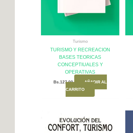
Turismo
TURISMO Y RECREACION
BASES TEORICAS
CONCEPTIUALES Y
OPERATIVAS
Bs.
127,00
AÑADIR AL
CARRITO