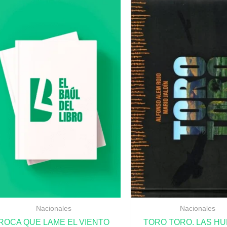
Nacionales
Nacionales
ROCA QUE LAME EL VIENTO
TORO TORO. LAS H