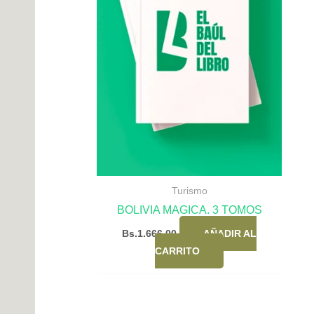
Turismo
BOLIVIA MAGICA. 3 TOMOS
Bs.
1.666,00
AÑADIR AL
CARRITO