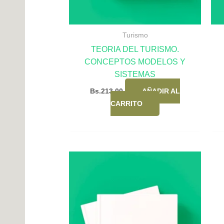
Turismo
TEORIA DEL TURISMO.
CONCEPTOS MODELOS Y
SISTEMAS
Bs.
213,00
AÑADIR AL
CARRITO