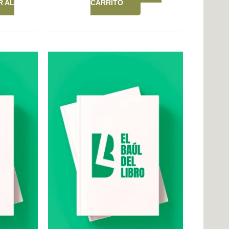
R AL
CARRITO