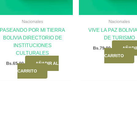
Nacionales
Nacionales
PASEANDO POR MI TIERRA
VIVE LA PAZ BOLIVI
BOLIVIA DIRECTORIO DE
DE TURISMO
INSTITUCIONES
Bs.
79,00
AÑADI
CULTURALES
CARRITO
Bs.
65,00
AÑADIR AL
CARRITO