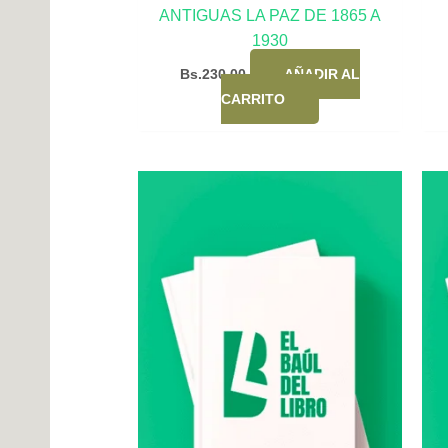
ANTIGUAS LA PAZ DE 1865 A
1930
Bs.
230,00
AÑADIR AL
CARRITO