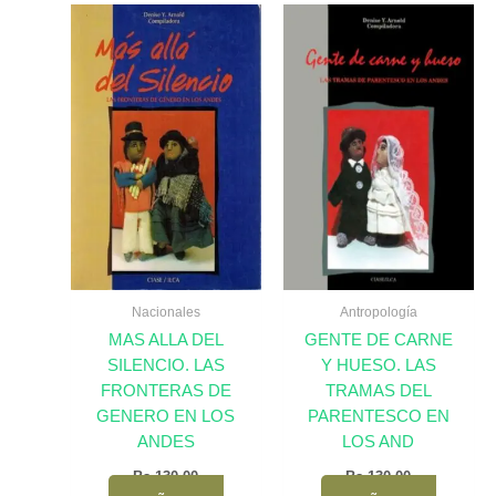
Nacionales
Antropología
MAS ALLA DEL
GENTE DE CARNE
SILENCIO. LAS
Y HUESO. LAS
FRONTERAS DE
TRAMAS DEL
GENERO EN LOS
PARENTESCO EN
ANDES
LOS AND
Bs.
130,00
Bs.
130,00