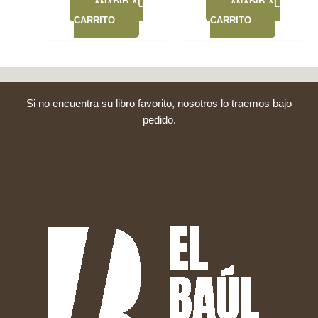
AÑADIR AL
AÑADIR AL
CARRITO
CARRITO
Si no encuentra su libro favorito, nosotros lo traemos bajo
pedido.