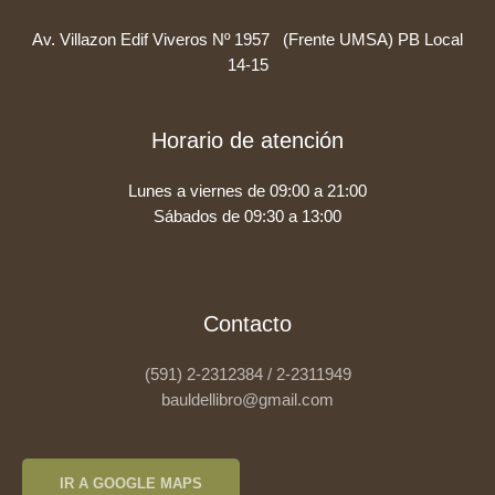
Av. Villazon Edif Viveros Nº 1957 (Frente UMSA) PB Local
14-15
Horario de atención
Lunes a viernes de 09:00 a 21:00
Sábados de 09:30 a 13:00
Contacto
(591) 2-2312384 / 2-2311949
bauldellibro@gmail.com
IR A GOOGLE MAPS