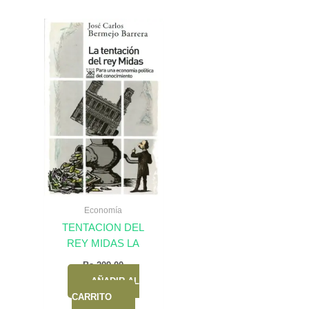
Economía
TENTACION DEL
REY MIDAS LA
Bs.
209,00
AÑADIR AL
CARRITO