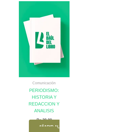
Comunicación
PERIODISMO:
HISTORIA Y
REDACCION Y
ANALISIS
Bs.
30,00
AÑADIR AL