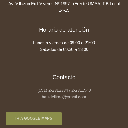
Av. Villazon Edif Viveros Nº 1957 (Frente UMSA) PB Local
14-15
Horario de atención
Lunes a viernes de 09:00 a 21:00
Sábados de 09:30 a 13:00
Contacto
(591) 2-2312384 / 2-2311949
bauldellibro@gmail.com
IR A GOOGLE MAPS