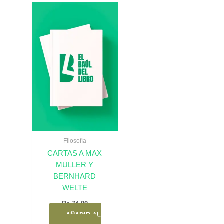
Filosofía
CARTAS A MAX
MULLER Y
BERNHARD
WELTE
Bs.
74,00
AÑADIR AL