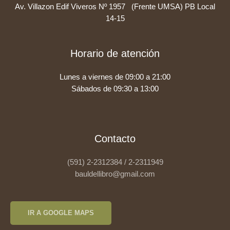
Av. Villazon Edif Viveros Nº 1957 (Frente UMSA) PB Local
14-15
Horario de atención
Lunes a viernes de 09:00 a 21:00
Sábados de 09:30 a 13:00
Contacto
(591) 2-2312384 / 2-2311949
bauldellibro@gmail.com
IR A GOOGLE MAPS