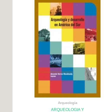
Arqueología
ARQUEOLOGIA Y