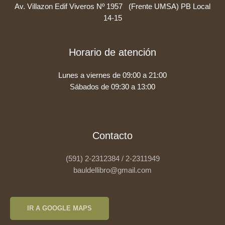
Av. Villazon Edif Viveros Nº 1957 (Frente UMSA) PB Local
14-15
Horario de atención
Lunes a viernes de 09:00 a 21:00
Sábados de 09:30 a 13:00
Contacto
(591) 2-2312384 / 2-2311949
bauldellibro@gmail.com
IR A GOOGLE MAPS