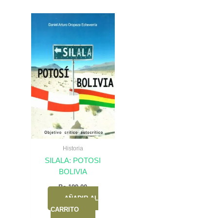
Historia
SILALA: POTOSI
BOLIVIA
Bs.
199,00
AÑADIR AL
CARRITO