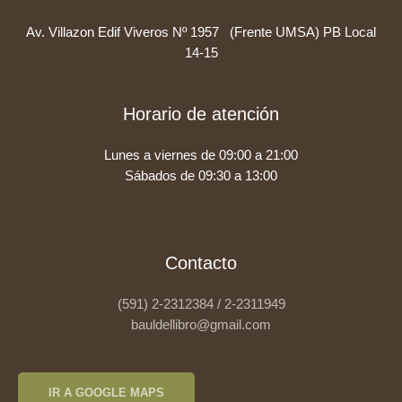
Av. Villazon Edif Viveros Nº 1957 (Frente UMSA) PB Local
14-15
Horario de atención
Lunes a viernes de 09:00 a 21:00
Sábados de 09:30 a 13:00
Contacto
(591) 2-2312384 / 2-2311949
bauldellibro@gmail.com
IR A GOOGLE MAPS