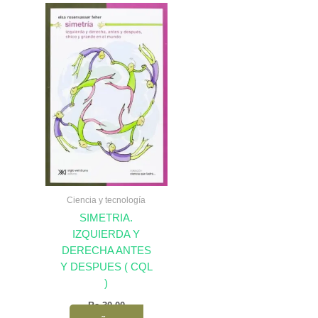
Ciencia y tecnología
SIMETRIA.
IZQUIERDA Y
DERECHA ANTES
Y DESPUES ( CQL
)
Bs.
30,00