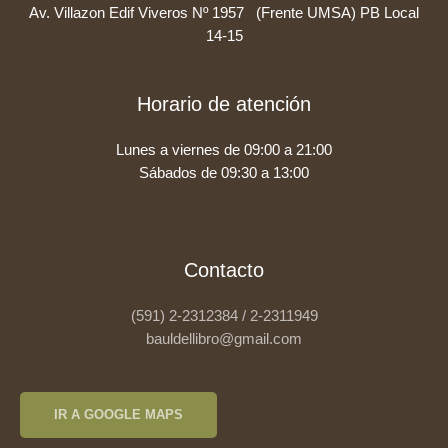
Av. Villazon Edif Viveros Nº 1957 (Frente UMSA) PB Local
14-15
Horario de atención
Lunes a viernes de 09:00 a 21:00
Sábados de 09:30 a 13:00
Contacto
(591) 2-2312384 / 2-2311949
bauldellibro@gmail.com
IR A GOOGLE MAPS