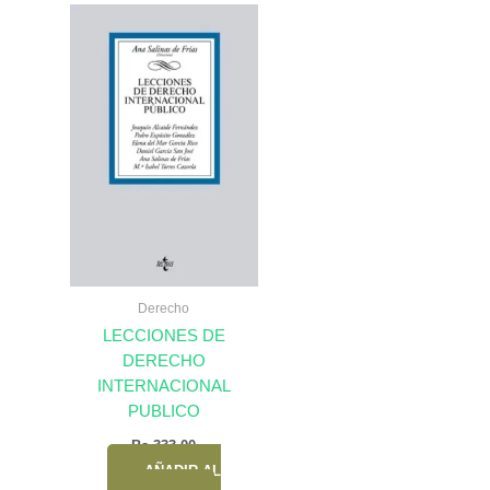
Derecho
LECCIONES DE
DERECHO
INTERNACIONAL
PUBLICO
Bs.
333,00
AÑADIR AL