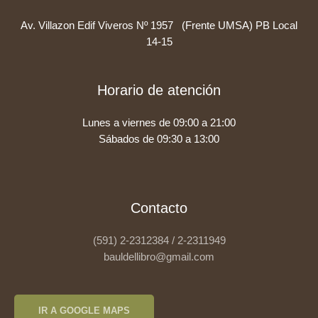
Av. Villazon Edif Viveros Nº 1957 (Frente UMSA) PB Local
14-15
Horario de atención
Lunes a viernes de 09:00 a 21:00
Sábados de 09:30 a 13:00
Contacto
(591) 2-2312384 / 2-2311949
bauldellibro@gmail.com
IR A GOOGLE MAPS