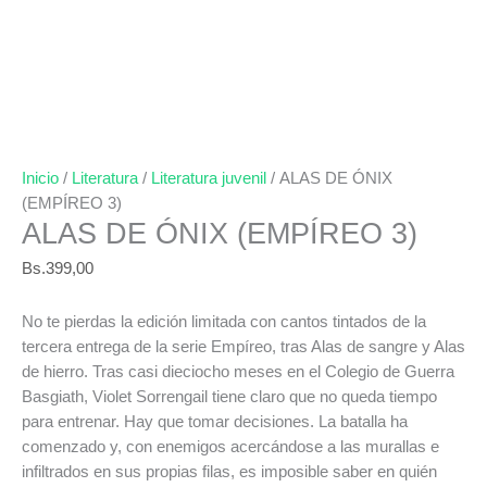
Inicio
/
Literatura
/
Literatura juvenil
/ ALAS DE ÓNIX
(EMPÍREO 3)
ALAS DE ÓNIX (EMPÍREO 3)
Bs.
399,00
No te pierdas la edición limitada con cantos tintados de la
tercera entrega de la serie Empíreo, tras Alas de sangre y Alas
de hierro. Tras casi dieciocho meses en el Colegio de Guerra
Basgiath, Violet Sorrengail tiene claro que no queda tiempo
para entrenar. Hay que tomar decisiones. La batalla ha
comenzado y, con enemigos acercándose a las murallas e
infiltrados en sus propias filas, es imposible saber en quién