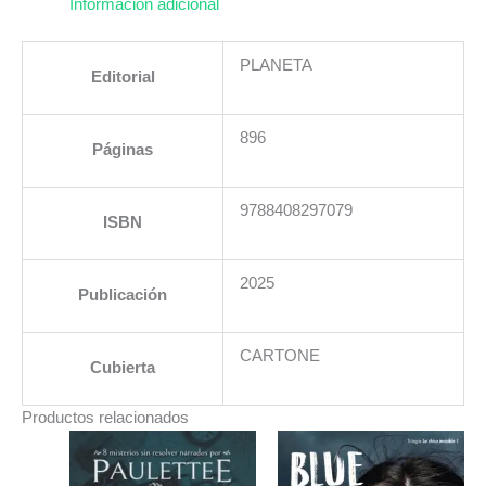
Información adicional
PLANETA
Editorial
896
Páginas
9788408297079
ISBN
2025
Publicación
CARTONE
Cubierta
Productos relacionados