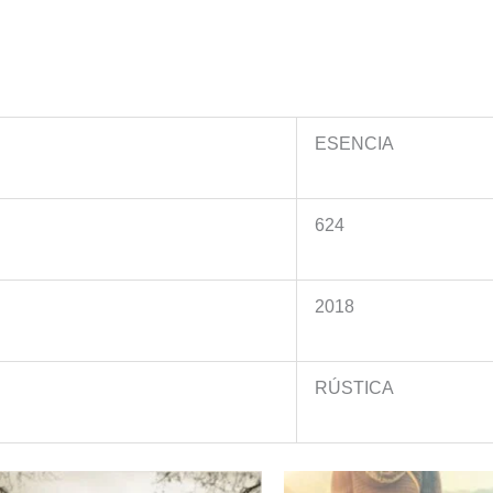
TE
QUIERO
cantidad
ESENCIA
624
2018
n
RÚSTICA