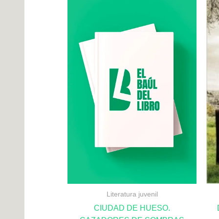
Literatura juvenil
CIUDAD DE HUESO.