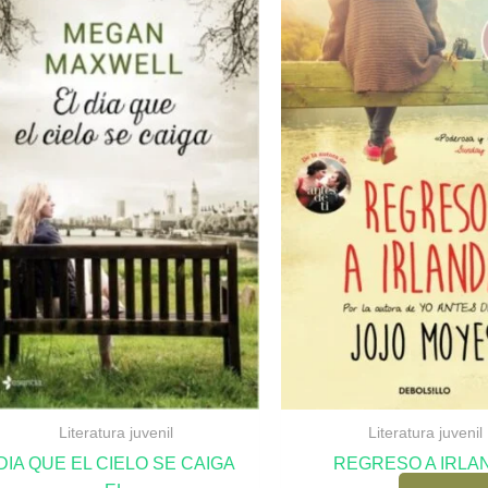
Literatura juvenil
Literatura juvenil
DIA QUE EL CIELO SE CAIGA
REGRESO A IRLA