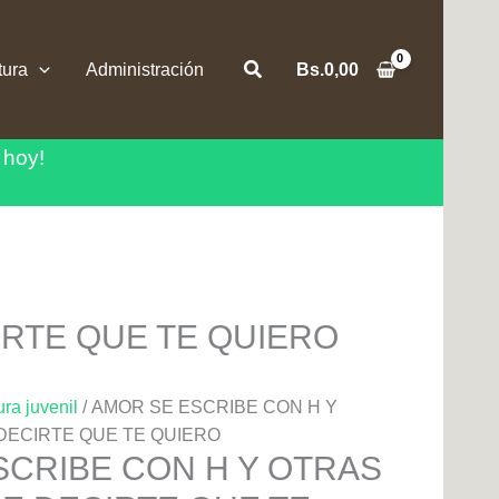
Buscar
tura
Administración
Bs.
0,00
 hoy!
RTE QUE TE QUIERO
ura juvenil
/ AMOR SE ESCRIBE CON H Y
DECIRTE QUE TE QUIERO
SCRIBE CON H Y OTRAS