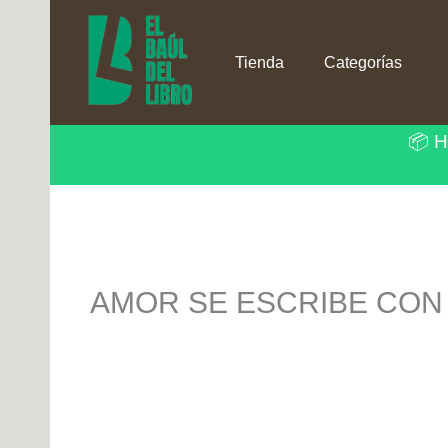
Ir
al
contenido
Tienda
Categorías
📦 H
AMOR SE ESCRIBE CON