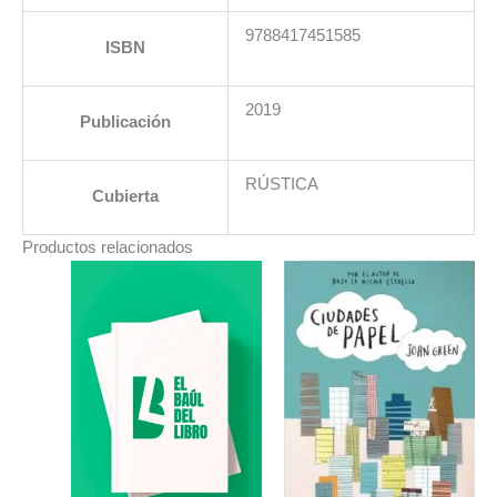
9788417451585
ISBN
2019
Publicación
RÚSTICA
Cubierta
Productos relacionados