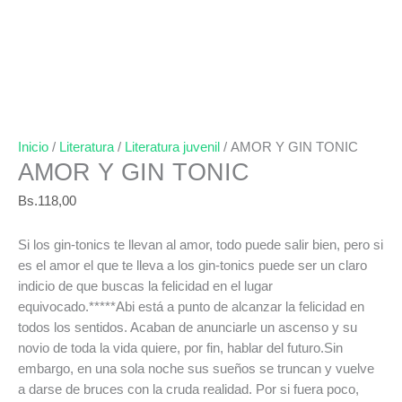
Inicio
/
Literatura
/
Literatura juvenil
/ AMOR Y GIN TONIC
AMOR Y GIN TONIC
Bs.
118,00
Si los gin-tonics te llevan al amor, todo puede salir bien, pero si
es el amor el que te lleva a los gin-tonics puede ser un claro
indicio de que buscas la felicidad en el lugar
equivocado.*****Abi está a punto de alcanzar la felicidad en
todos los sentidos. Acaban de anunciarle un ascenso y su
novio de toda la vida quiere, por fin, hablar del futuro.Sin
embargo, en una sola noche sus sueños se truncan y vuelve
a darse de bruces con la cruda realidad. Por si fuera poco,