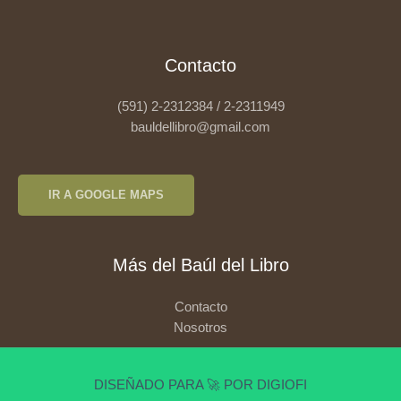
Contacto
(591) 2-2312384 / 2-2311949
bauldellibro@gmail.com
IR A GOOGLE MAPS
Más del Baúl del Libro
Contacto
Nosotros
DISEÑADO PARA 🚀 POR DIGIOFI