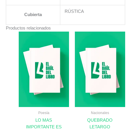
RÚSTICA
Cubierta
Productos relacionados
Poesía
Nacionales
LO MAS
QUEBRADO
IMPORTANTE ES
LETARGO