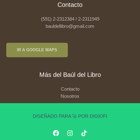
Contacto
(591) 2-2312384 / 2-2311949
bauldellibro@gmail.com
IR A GOOGLE MAPS
Más del Baúl del Libro
Contacto
Nosotros
DISEÑADO PARA 🚀 POR DIGIOFI