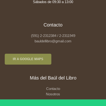
Sábados de 09:30 a 13:00
Contacto
(591) 2-2312384 / 2-2311949
bauldellibro@gmail.com
IR A GOOGLE MAPS
Más del Baúl del Libro
Contacto
Nosotros