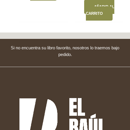
Bs.
130,00
AÑADIR AL
CARRITO
Si no encuentra su libro favorito, nosotros lo traemos bajo
pedido.