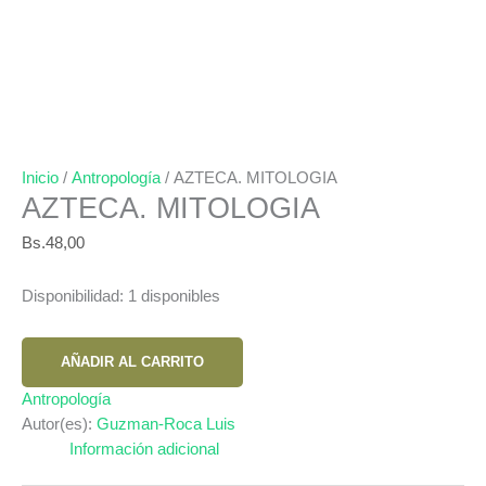
Inicio
/
Antropología
/ AZTECA. MITOLOGIA
AZTECA. MITOLOGIA
Bs.
48,00
Disponibilidad:
1 disponibles
AZTECA.
AÑADIR AL CARRITO
MITOLOGIA
cantidad
Antropología
Autor(es):
Guzman-Roca Luis
Información adicional