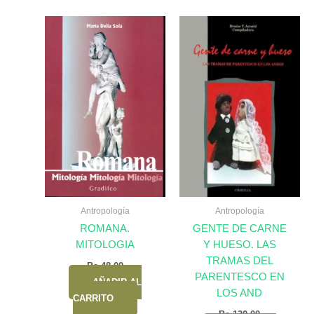
Antropología
Antropología
ROMANA.
GENTE DE CARNE
MITOLOGIA
Y HUESO. LAS
TRAMAS DEL
Bs.
48,00
PARENTESCO EN
AÑADIR AL
LOS AND
CARRITO