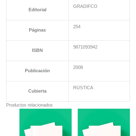
GRADIFCO
Editorial
254
Páginas
9871093942
ISBN
2008
Publicación
RÚSTICA
Cubierta
Productos relacionados