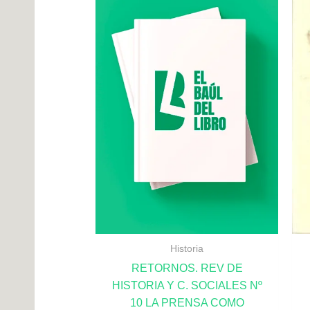
Historia
RETORNOS. REV DE
HISTORIA Y C. SOCIALES Nº
10 LA PRENSA COMO