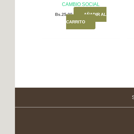
CAMBIO SOCIAL
Bs.
25,00
AÑADIR AL
CARRITO
S