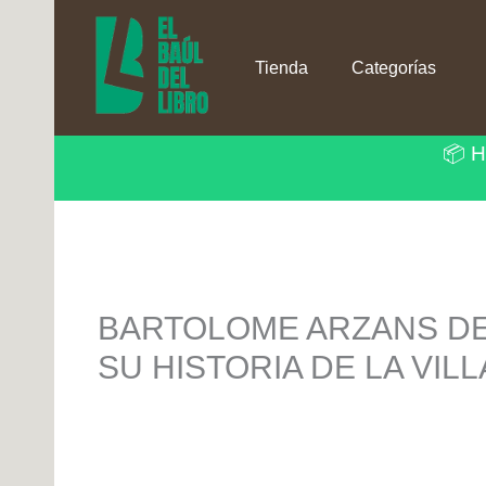
Ir
al
contenido
Tienda
Categorías
📦 H
BARTOLOME ARZANS DE 
SU HISTORIA DE LA VIL