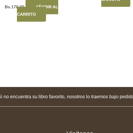
Bs.
170,00
AÑADIR AL
CARRITO
i no encuentra su libro favorito, nosotros lo traemos bajo pedid