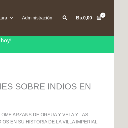
Buscar
tura
Administración
Bs.
0,00
 hoy!
NES SOBRE INDIOS EN
LOME ARZANS DE ORSUA Y VELA Y LAS
IOS EN SU HISTORIA DE LA VILLA IMPERIAL