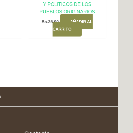
Y POLITICOS DE LOS
PUEBLOS ORIGINARIOS
Bs.
25,00
AÑADIR AL
CARRITO
o.