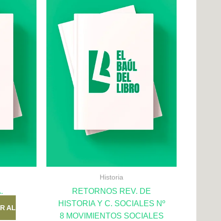
Historia
.
RETORNOS REV. DE
HISTORIA Y C. SOCIALES Nº
R AL
8 MOVIMIENTOS SOCIALES