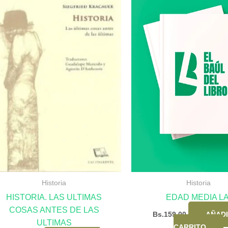
Historia
Historia
HISTORIA. LAS ULTIMAS
EDAD MEDIA LA
COSAS ANTES DE LAS
Bs.
159,00
AÑADI
ULTIMAS
CARRITO