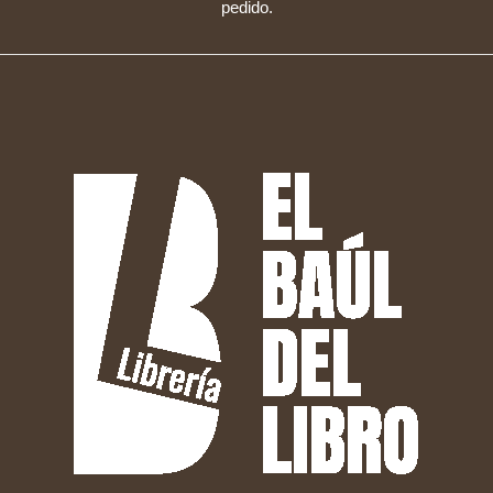
pedido.