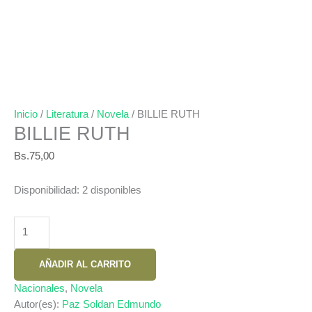
Inicio
/
Literatura
/
Novela
/ BILLIE RUTH
BILLIE RUTH
Bs.
75,00
Disponibilidad:
2 disponibles
BILLIE
RUTH
cantidad
AÑADIR AL CARRITO
Nacionales
,
Novela
Autor(es):
Paz Soldan Edmundo