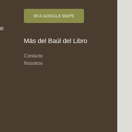
IR A GOOGLE MAPS
00
Más del Baúl del Libro
Contacto
Nosotros