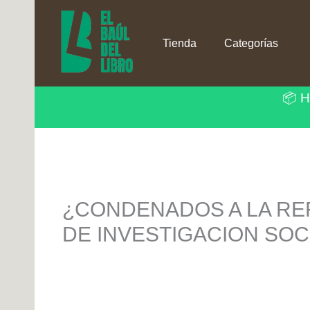
Ir
al
contenido
Tienda
Categorías
📦 H
¿CONDENADOS A LA RE
DE INVESTIGACION SOC