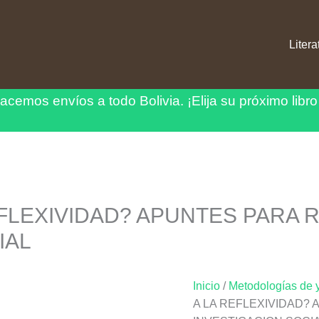
Litera
acemos envíos a todo Bolivia.
¡Elija su próximo libro
FLEXIVIDAD? APUNTES PARA 
IAL
Inicio
/
Metodologías de y 
A LA REFLEXIVIDAD?