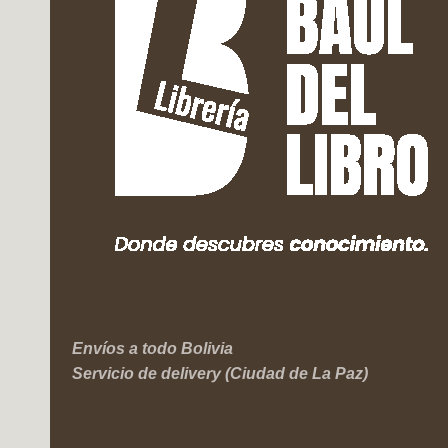
Envíos a todo Bolivia
Servicio de delivery (Ciudad de La Paz)