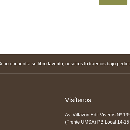
i no encuentra su libro favorito, nosotros lo traemos bajo pedid
Visítenos
Av. Villazon Edif Viveros Nº 1
(Frente UMSA) PB Local 14-15