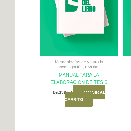
Metodologías de y para la
investigación, revistas
MANUAL PARA LA
ELABORACION DE TESIS
Bs.
192,00
AÑADIR AL
CARRITO