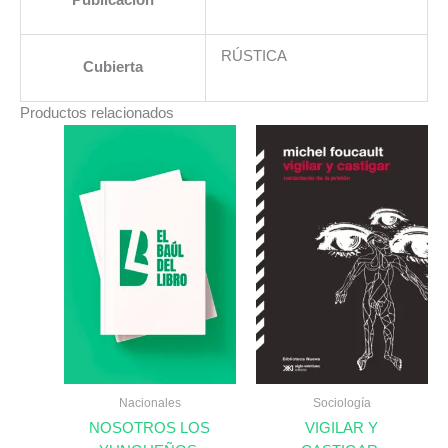
Publicación
RÚSTICA
Cubierta
Productos relacionados
Nacionales
Sociología
NOSOTROS LOS
VIGILAR Y