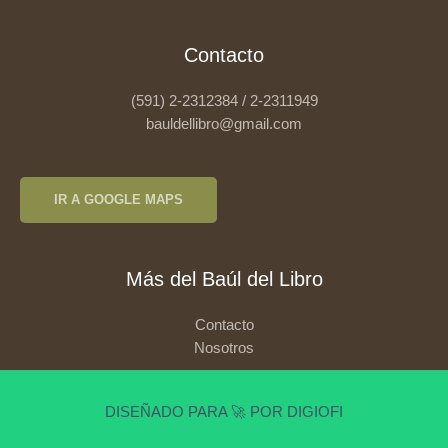
Contacto
(591) 2-2312384 / 2-2311949
bauldellibro@gmail.com
IR A GOOGLE MAPS
Más del Baúl del Libro
Contacto
Nosotros
DISEÑADO PARA 🚀 POR DIGIOFI