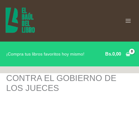
Ir
al
contenido
Bs.
0,00
¡Compra tus libros favoritos hoy mismo!
CONTRA EL GOBIERNO DE
LOS JUECES