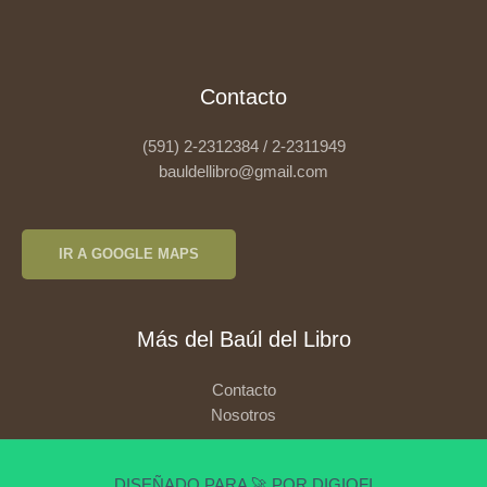
Contacto
(591) 2-2312384 / 2-2311949
bauldellibro@gmail.com
IR A GOOGLE MAPS
Más del Baúl del Libro
Contacto
Nosotros
DISEÑADO PARA 🚀 POR DIGIOFI