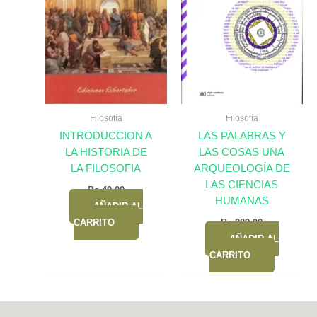
Filosofía
Filosofía
INTRODUCCION A
LAS PALABRAS Y
LA HISTORIA DE
LAS COSAS UNA
LA FILOSOFIA
ARQUEOLOGÍA DE
LAS CIENCIAS
Bs.
49,00
HUMANAS
AÑADIR AL
CARRITO
Bs.
289,00
AÑADIR AL
CARRITO