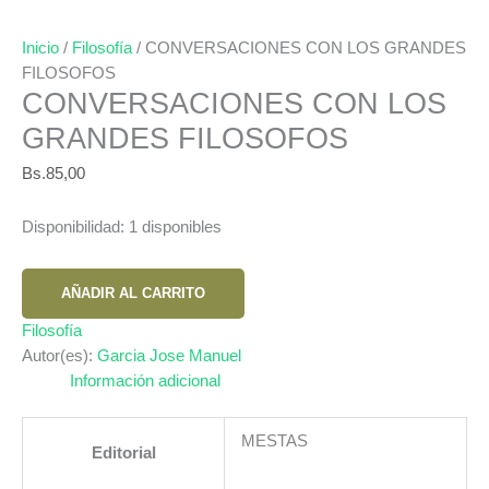
Inicio
/
Filosofía
/ CONVERSACIONES CON LOS GRANDES
FILOSOFOS
CONVERSACIONES CON LOS
GRANDES FILOSOFOS
Bs.
85,00
Disponibilidad:
1 disponibles
CONVERSACIONES
AÑADIR AL CARRITO
CON
LOS
Filosofía
GRANDES
Autor(es):
Garcia Jose Manuel
FILOSOFOS
Información adicional
cantidad
MESTAS
Editorial