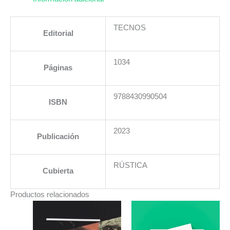
TRIBUTARIO
cantidad
TECNOS
Editorial
1034
Páginas
9788430990504
ISBN
2023
Publicación
RÚSTICA
Cubierta
Productos relacionados