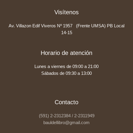
Visítenos
Av. Villazon Edif Viveros Nº 1957 (Frente UMSA) PB Local
14-15
Horario de atención
Lunes a viernes de 09:00 a 21:00
Sábados de 09:30 a 13:00
Contacto
(591) 2-2312384 / 2-2311949
bauldellibro@gmail.com