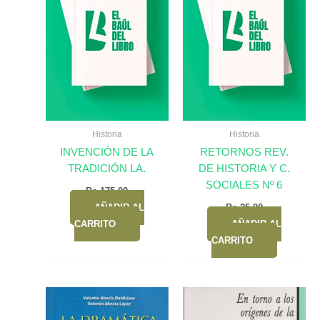
Historia
Historia
INVENCIÓN DE LA
RETORNOS REV.
TRADICIÓN LA.
DE HISTORIA Y C.
SOCIALES Nº 6
Bs.
175,00
AÑADIR AL
Bs.
25,00
CARRITO
AÑADIR AL
CARRITO