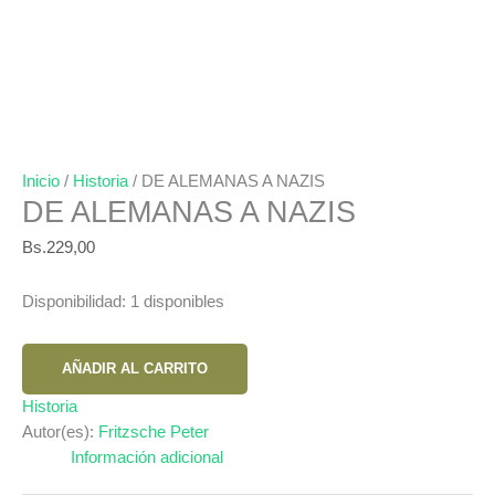
Inicio
/
Historia
/ DE ALEMANAS A NAZIS
DE ALEMANAS A NAZIS
Bs.
229,00
Disponibilidad:
1 disponibles
DE
AÑADIR AL CARRITO
ALEMANAS
A
Historia
NAZIS
Autor(es):
Fritzsche Peter
cantidad
Información adicional