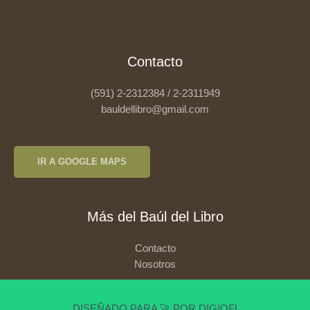
Contacto
(591) 2-2312384 / 2-2311949
bauldellibro@gmail.com
IR A GOOGLE MAPS
Más del Baúl del Libro
Contacto
Nosotros
DISEÑADO PARA 🚀 POR DIGIOFI