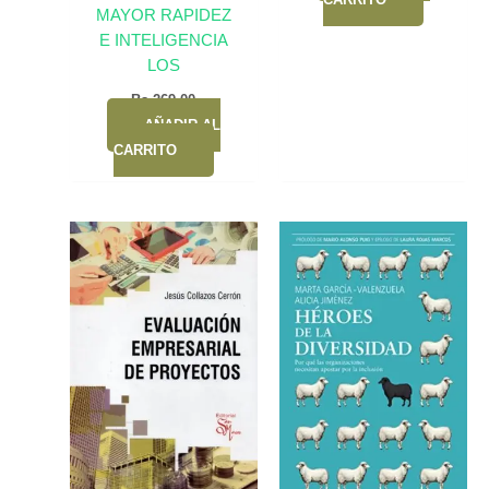
MAYOR RAPIDEZ
E INTELIGENCIA
LOS
Bs.
269,00
AÑADIR AL
CARRITO