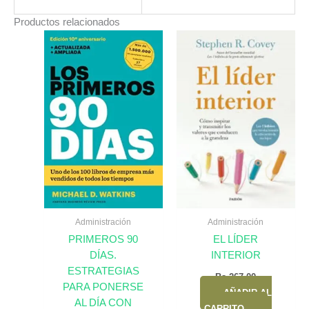
Productos relacionados
Administración
Administración
PRIMEROS 90
EL LÍDER
DÍAS.
INTERIOR
ESTRATEGIAS
Bs.
267,00
PARA PONERSE
AÑADIR AL
AL DÍA CON
CARRITO