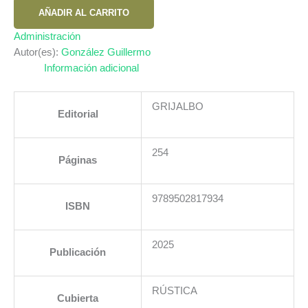
A
AÑADIR AL CARRITO
EMPRESARIO
cantidad
Administración
Autor(es):
González Guillermo
Información adicional
GRIJALBO
Editorial
254
Páginas
9789502817934
ISBN
2025
Publicación
RÚSTICA
Cubierta