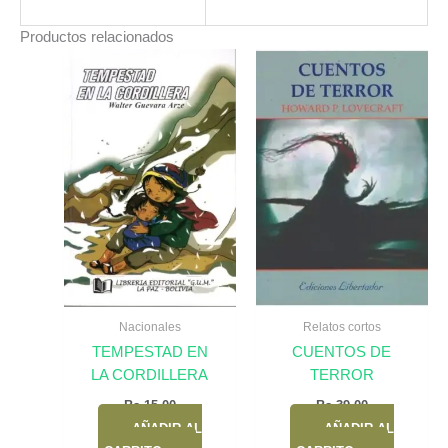
Productos relacionados
Nacionales
Relatos cortos
TEMPESTAD EN
CUENTOS DE
LA CORDILLERA
TERROR
Bs.
15,00
Bs.
39,00
AÑADIR AL
AÑADIR AL