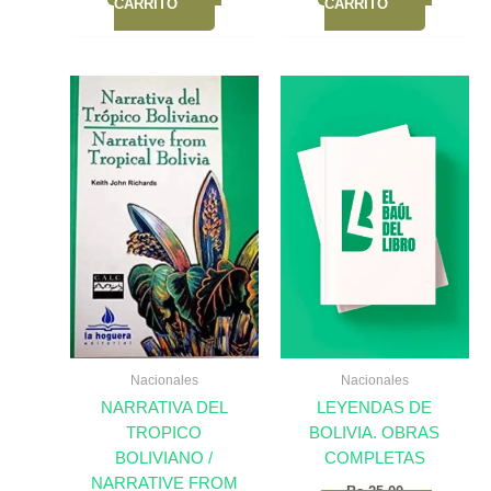
CARRITO
CARRITO
Nacionales
Nacionales
NARRATIVA DEL
LEYENDAS DE
TROPICO
BOLIVIA. OBRAS
BOLIVIANO /
COMPLETAS
NARRATIVE FROM