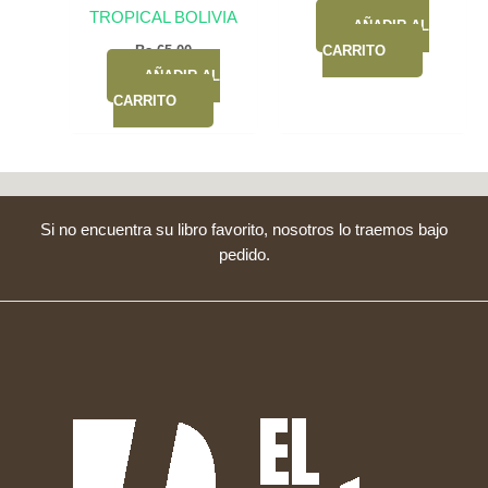
Bs.
25,00
TROPICAL BOLIVIA
AÑADIR AL
Bs.
65,00
CARRITO
AÑADIR AL
CARRITO
Si no encuentra su libro favorito, nosotros lo traemos bajo
pedido.