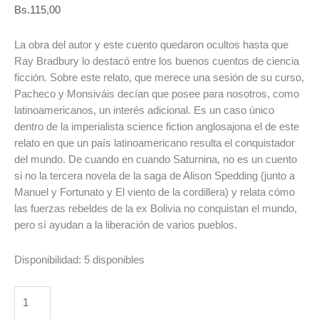
Bs.
115,00
La obra del autor y este cuento quedaron ocultos hasta que
Ray Bradbury lo destacó entre los buenos cuentos de ciencia
ficción. Sobre este relato, que merece una sesión de su curso,
Pacheco y Monsiváis decían que posee para nosotros, como
latinoamericanos, un interés adicional. Es un caso único
dentro de la imperialista science fiction anglosajona el de este
relato en que un país latinoamericano resulta el conquistador
del mundo. De cuando en cuando Saturnina, no es un cuento
si no la tercera novela de la saga de Alison Spedding (junto a
Manuel y Fortunato y El viento de la cordillera) y relata cómo
las fuerzas rebeldes de la ex Bolivia no conquistan el mundo,
pero sí ayudan a la liberación de varios pueblos.
Disponibilidad:
5 disponibles
DE
CUANDO