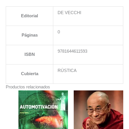
DE VECCHI
Editorial
0
Páginas
9781644611593
ISBN
RÚSTICA
Cubierta
Productos relacionados