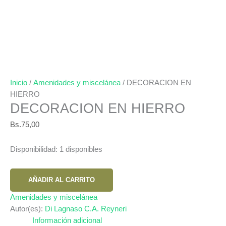
Inicio
/
Amenidades y miscelánea
/ DECORACION EN
HIERRO
DECORACION EN HIERRO
Bs.
75,00
Disponibilidad:
1 disponibles
DECORACION
AÑADIR AL CARRITO
EN
HIERRO
Amenidades y miscelánea
cantidad
Autor(es):
Di Lagnaso C.A. Reyneri
Información adicional