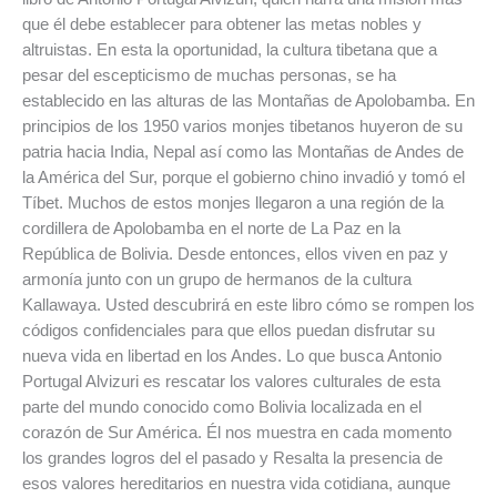
que él debe establecer para obtener las metas nobles y
altruistas. En esta la oportunidad, la cultura tibetana que a
pesar del escepticismo de muchas personas, se ha
establecido en las alturas de las Montañas de Apolobamba. En
principios de los 1950 varios monjes tibetanos huyeron de su
patria hacia India, Nepal así como las Montañas de Andes de
la América del Sur, porque el gobierno chino invadió y tomó el
Tíbet. Muchos de estos monjes llegaron a una región de la
cordillera de Apolobamba en el norte de La Paz en la
República de Bolivia. Desde entonces, ellos viven en paz y
armonía junto con un grupo de hermanos de la cultura
Kallawaya. Usted descubrirá en este libro cómo se rompen los
códigos confidenciales para que ellos puedan disfrutar su
nueva vida en libertad en los Andes. Lo que busca Antonio
Portugal Alvizuri es rescatar los valores culturales de esta
parte del mundo conocido como Bolivia localizada en el
corazón de Sur América. Él nos muestra en cada momento
los grandes logros del el pasado y Resalta la presencia de
esos valores hereditarios en nuestra vida cotidiana, aunque