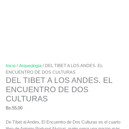
Inicio
/
Arqueología
/ DEL TIBET A LOS ANDES. EL
ENCUENTRO DE DOS CULTURAS
DEL TIBET A LOS ANDES. EL
ENCUENTRO DE DOS
CULTURAS
Bs.
55,00
De Tíbet al Andes, El Encuentro de Dos Culturas es el cuarto
libro de Antonio Portugal Alvizuri, quién narra una misión más