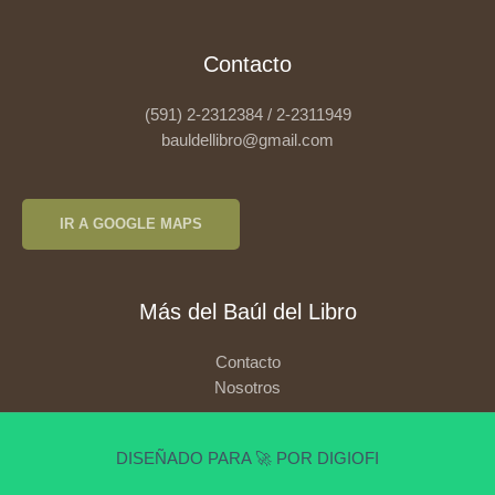
Contacto
(591) 2-2312384 / 2-2311949
bauldellibro@gmail.com
IR A GOOGLE MAPS
Más del Baúl del Libro
Contacto
Nosotros
DISEÑADO PARA 🚀 POR DIGIOFI