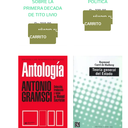
SOBRE LA
POLITICA
PRIMERA DECADA
Bs.
229,00
DE TITO LIVIO
AÑADIR AL
Bs.
210,00
CARRITO
AÑADIR AL
CARRITO