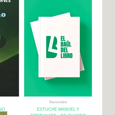
Nacionales
NO
ESTUCHE MANUEL Y