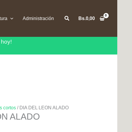
Buscar
tura
Administración
Bs.
0,00
 hoy!
s cortos
/ DIA DEL LEON ALADO
ON ALADO