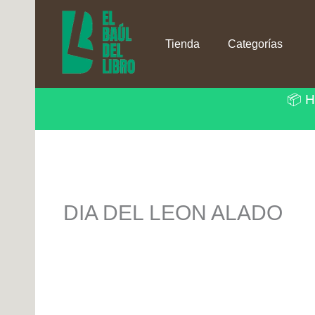
Ir
al
contenido
Tienda
Categorías
📦 H
DIA DEL LEON ALADO