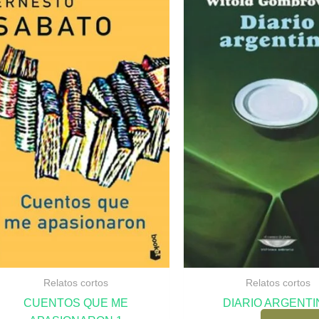
Relatos cortos
Relatos cortos
CUENTOS QUE ME
DIARIO ARGENTI