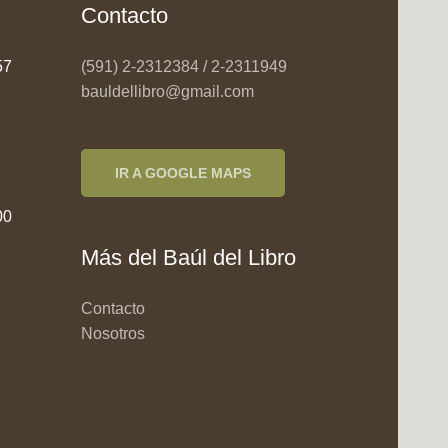
Contacto
957
(591) 2-2312384 / 2-2311949
bauldellibro@gmail.com
IR A GOOGLE MAPS
00
Más del Baúl del Libro
Contacto
Nosotros