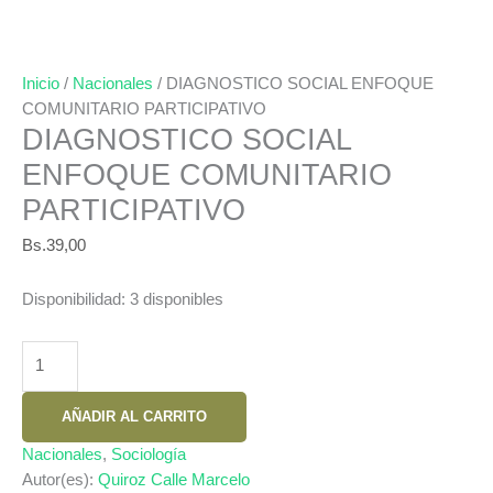
Inicio
/
Nacionales
/ DIAGNOSTICO SOCIAL ENFOQUE
COMUNITARIO PARTICIPATIVO
DIAGNOSTICO SOCIAL
ENFOQUE COMUNITARIO
PARTICIPATIVO
Bs.
39,00
Disponibilidad:
3 disponibles
DIAGNOSTICO
SOCIAL
ENFOQUE
AÑADIR AL CARRITO
COMUNITARIO
PARTICIPATIVO
Nacionales
,
Sociología
cantidad
Autor(es):
Quiroz Calle Marcelo