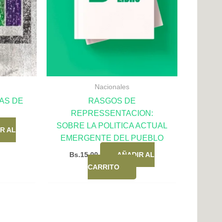
Nacionales
AS DE
RASGOS DE
REPRESSENTACION:
SOBRE LA POLITICA ACTUAL
R AL
EMERGENTE DEL PUEBLO
Bs.
15,00
AÑADIR AL
CARRITO