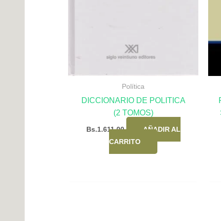
Política
DICCIONARIO DE POLITICA
(2 TOMOS)
Bs.
1.611,00
AÑADIR AL
CARRITO