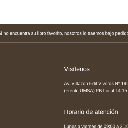
i no encuentra su libro favorito, nosotros lo traemos bajo pedid
Visítenos
Av. Villazon Edif Viveros Nº 1
(Frente UMSA) PB Local 14-15
Horario de atención
Lunes a viernes de 09:00 a 21: