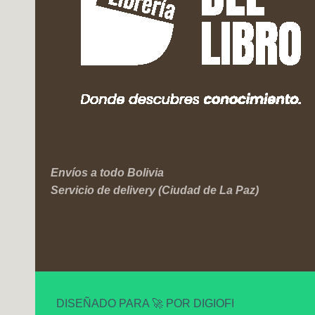
Envíos a todo Bolivia
Servicio de delivery (Ciudad de La Paz)
DISEÑADO PARA 🚀 POR DIGIOFI