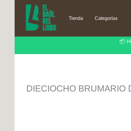
Ir
al
contenido
Tienda
Categorías
📦 H
DIECIOCHO BRUMARIO 