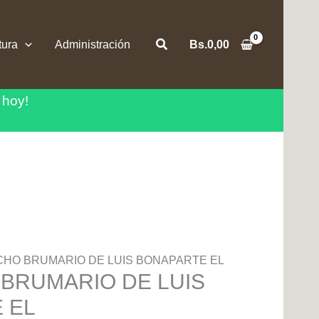
Buscar
tura
Administración
Bs.
0,00
 hoy!
OCHO BRUMARIO DE LUIS BONAPARTE EL
 BRUMARIO DE LUIS
 EL