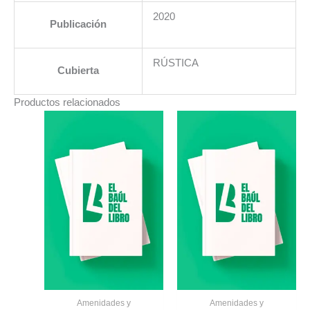
2020
Publicación
RÚSTICA
Cubierta
Productos relacionados
Amenidades y
Amenidades y