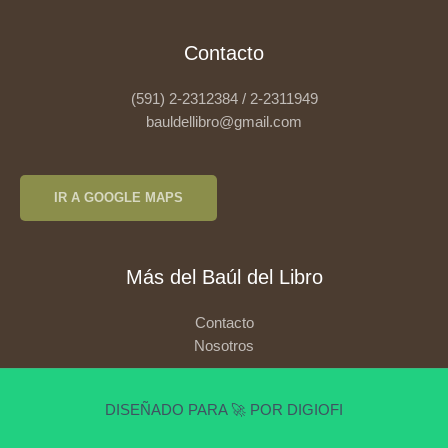
Contacto
(591) 2-2312384 / 2-2311949
bauldellibro@gmail.com
IR A GOOGLE MAPS
Más del Baúl del Libro
Contacto
Nosotros
DISEÑADO PARA 🚀 POR DIGIOFI