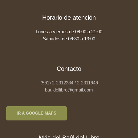
Horario de atención
Lunes a viernes de 09:00 a 21:00
Sábados de 09:30 a 13:00
Contacto
(591) 2-2312384 / 2-2311949
bauldellibro@gmail.com
IR A GOOGLE MAPS
Más del Baúl del Libro