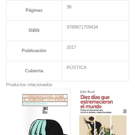
98
Páginas
9789871709434
ISBN
2017
Publicación
RÚSTICA
Cubierta
Productos relacionados