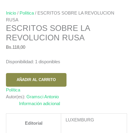
Inicio
/
Política
/ ESCRITOS SOBRE LA REVOLUCION
RUSA
ESCRITOS SOBRE LA
REVOLUCION RUSA
Bs.
118,00
Disponibilidad:
1 disponibles
ESCRITOS
AÑADIR AL CARRITO
SOBRE
LA
Política
REVOLUCION
Autor(es):
Gramsci Antonio
RUSA
Información adicional
cantidad
LUXEMBURG
Editorial