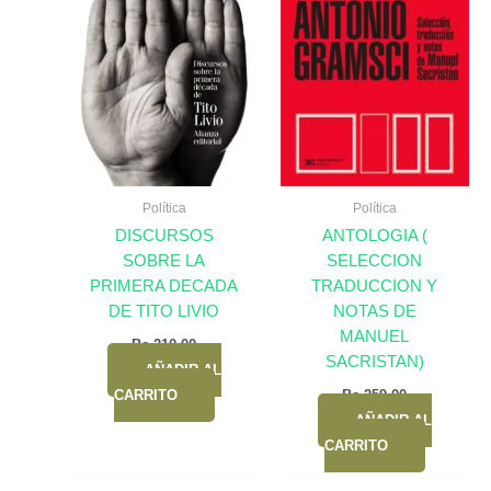
Política
Política
DISCURSOS
ANTOLOGIA (
SOBRE LA
SELECCION
PRIMERA DECADA
TRADUCCION Y
DE TITO LIVIO
NOTAS DE
MANUEL
Bs.
210,00
SACRISTAN)
AÑADIR AL
CARRITO
Bs.
259,00
AÑADIR AL
CARRITO