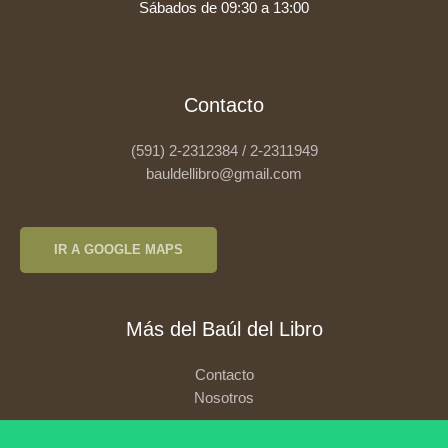
Sábados de 09:30 a 13:00
Contacto
(591) 2-2312384 / 2-2311949
bauldellibro@gmail.com
IR A GOOGLE MAPS
Más del Baúl del Libro
Contacto
Nosotros