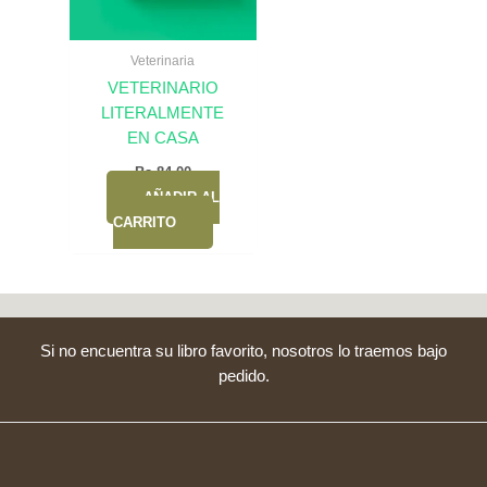
Veterinaria
VETERINARIO
LITERALMENTE
EN CASA
Bs.
84,00
AÑADIR AL
CARRITO
Si no encuentra su libro favorito, nosotros lo traemos bajo
pedido.