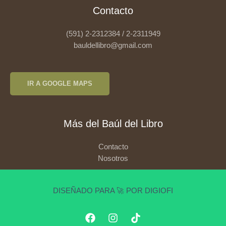
Contacto
(591) 2-2312384 / 2-2311949
bauldellibro@gmail.com
IR A GOOGLE MAPS
Más del Baúl del Libro
Contacto
Nosotros
DISEÑADO PARA 🚀 POR DIGIOFI