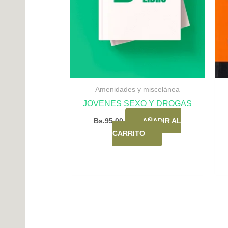
Amenidades y miscelánea
JOVENES SEXO Y DROGAS
Bs.
95,00
AÑADIR AL
CARRITO