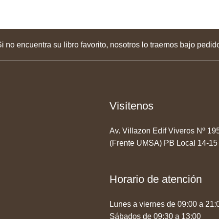
i no encuentra su libro favorito, nosotros lo traemos bajo pedid
Visítenos
Av. Villazon Edif Viveros Nº 1
(Frente UMSA) PB Local 14-15
Horario de atención
Lunes a viernes de 09:00 a 21:
Sábados de 09:30 a 13:00