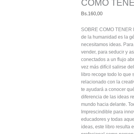
COMO TENE
Bs.
160,00
SOBRE COMO TENER IDE
de la humanidad es la g
necesitamos ideas. Para 
vender, para seducir y así
conectados a un flujo a
vez más difícil salirse de
libro recoge todo lo que
relacionado con la creati
te ayudará a conocer qué
diferencia de las ideas 
mundo hacia delante. To
Imprescindible para inno
educadores y todas aquel
ideas, este libro resulta