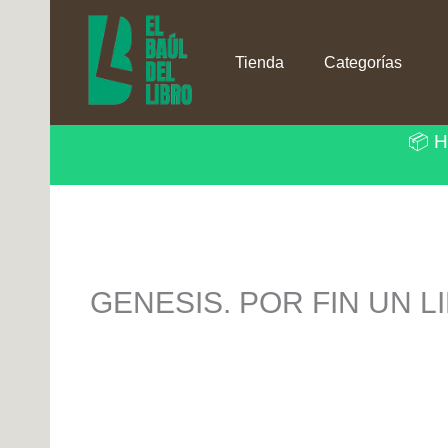
Ir
al
contenido
Tienda
Categorías
📦 H
GENESIS. POR FIN UN 