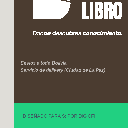
Envíos a todo Bolivia
Servicio de delivery (Ciudad de La Paz)
DISEÑADO PARA 🚀 POR DIGIOFI