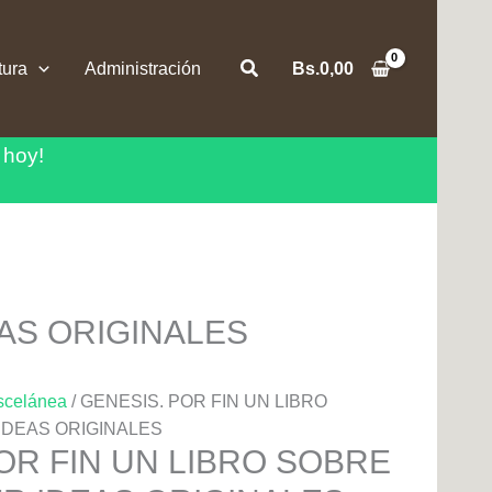
Buscar
tura
Administración
Bs.
0,00
 hoy!
AS ORIGINALES
scelánea
/ GENESIS. POR FIN UN LIBRO
DEAS ORIGINALES
OR FIN UN LIBRO SOBRE