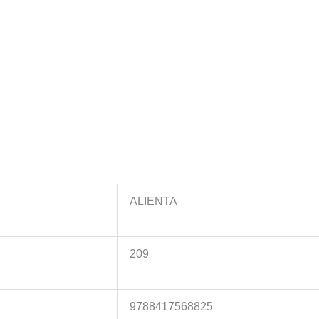
ALIENTA
209
9788417568825