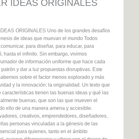
R IDEAS ORIGINALES
AS ORIGINALES Uno de los grandes desafíos
énesis de ideas que muevan el mundo Todos
comunicar, para diseñar, para educar, para
, hasta el infinito. Sin embargo, vivimos
brumador de información uniforme que hace cada
l patrón y dar a luz propuestas disruptivas. Este
 sabemos sobre el factor menos explorado y más
vidad y la innovación: la originalidad. Un texto que
 características tienen las buenas ideas y qué las
realmente buenas, que son las que mueven el
do ello de una manera amena y accesible.
vadores, creativos, emprendedores, diseñadores,
las personas vinculadas a la génesis de las
 esencial para quienes, tanto en el ámbito