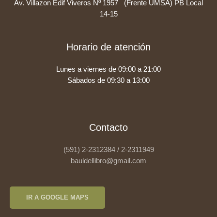
Av. Villazon Edif Viveros Nº 1957 (Frente UMSA) PB Local
14-15
Horario de atención
Lunes a viernes de 09:00 a 21:00
Sábados de 09:30 a 13:00
Contacto
(591) 2-2312384 / 2-2311949
bauldellibro@gmail.com
IR A GOOGLE MAPS